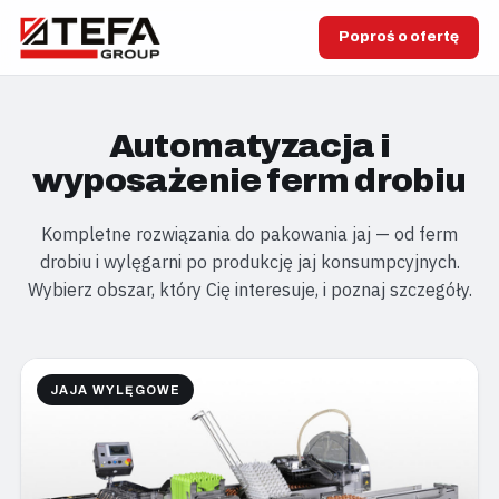
Poproś o ofertę
Automatyzacja i
wyposażenie ferm drobiu
Kompletne rozwiązania do pakowania jaj — od ferm
drobiu i wylęgarni po produkcję jaj konsumpcyjnych.
Wybierz obszar, który Cię interesuje, i poznaj szczegóły.
JAJA WYLĘGOWE