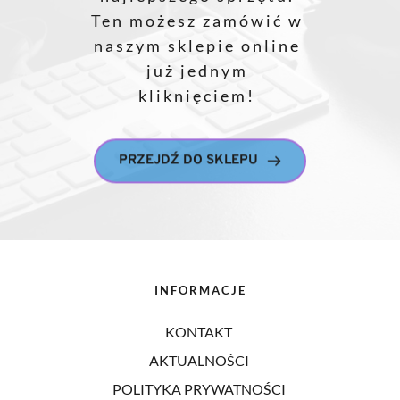
Ten możesz zamówić w 
naszym sklepie online 
już jednym 
kliknięciem! 
PRZEJDŹ DO SKLEPU
INFORMACJE
KONTAKT 
AKTUALNOŚCI 
POLITYKA PRYWATNOŚCI