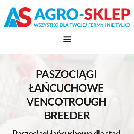
PASZOCIĄGI 
ŁAŃCUCHOWE 
VENCOTROUGH 
BREEDER
Paszociągi łańcuchowe dla stad 