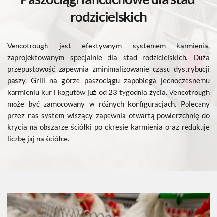
rodzicielskich
Vencotrough jest efektywnym systemem karmienia, 
zaprojektowanym specjalnie dla stad rodzicielskich. Duża 
przepustowość zapewnia zminimalizowanie czasu dystrybucji 
paszy. Grill na górze paszociągu zapobiega jednoczesnemu 
karmieniu kur i kogutów już od 23 tygodnia życia. Vencotrough 
może być zamocowany w różnych konfiguracjach. Polecany 
przez nas system wiszący, zapewnia otwartą powierzchnię do 
krycia na obszarze ściółki po okresie karmienia oraz redukuje 
liczbę jaj na ściółce.