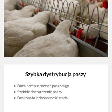
Szybka dystrybucja paszy 
Duża przepustowość paszociągu
Szybkie dostarczenie paszy 
Doskonała jednorodność stada