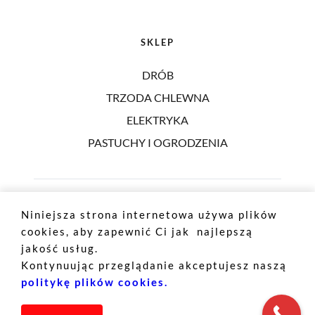
SKLEP
DRÓB
TRZODA CHLEWNA
ELEKTRYKA
PASTUCHY I OGRODZENIA
Niniejsza strona internetowa używa plików 
cookies, aby zapewnić Ci jak  najlepszą 
jakość usług. 
Właścicielem witryny jest Tefa sp. z o.o. sp. k.
Kontynuując przeglądanie akceptujesz naszą 
Zaprojektował: 
Dział Techniczny 
politykę plików cookies. 