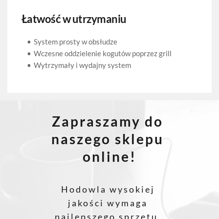
 Łatwość w utrzymaniu 
System prosty w obsłudze 
Wczesne oddzielenie kogutów poprzez grill 
Wytrzymały i wydajny system
Zapraszamy do 
naszego sklepu 
online!
Hodowla wysokiej 
jakości wymaga 
najlepszego sprzętu. 